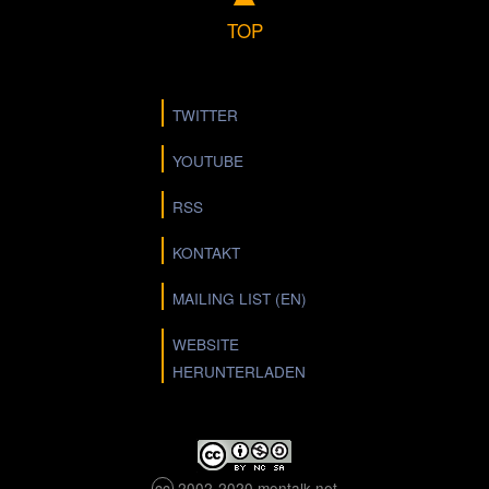
TOP
TWITTER
YOUTUBE
RSS
KONTAKT
MAILING LIST (EN)
WEBSITE
HERUNTERLADEN
cc
2002-2020 montalk.net