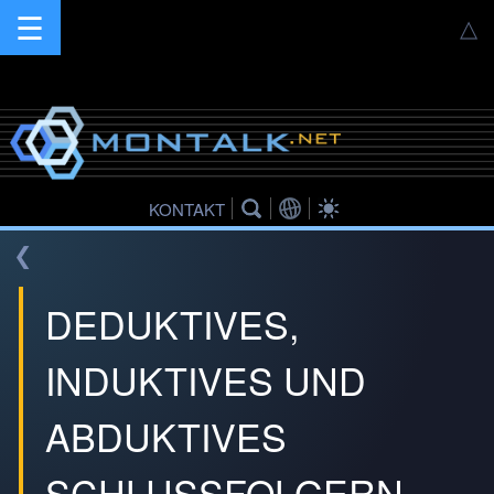
☰
△
KONTAKT
❮
DEDUKTIVES,
INDUKTIVES UND
ABDUKTIVES
SCHLUSSFOLGERN